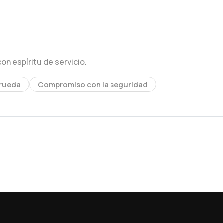
 espíritu de servicio.
 rueda
Compromiso con la seguridad